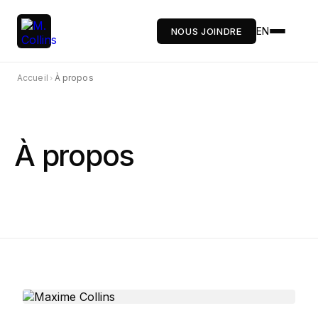
EN
NOUS JOINDRE
Accueil
À propos
›
À propos