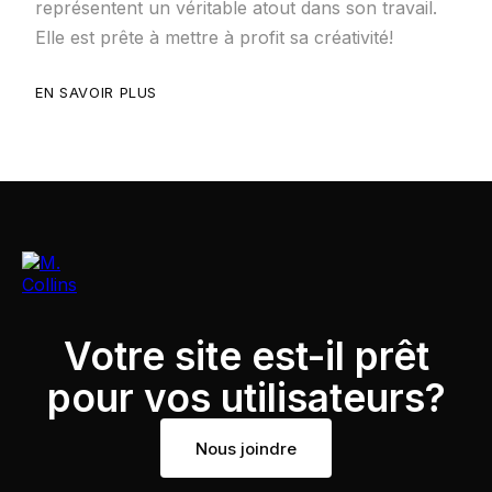
représentent un véritable atout dans son travail.
Elle est prête à mettre à profit sa créativité!
EN SAVOIR PLUS
Votre site est-il prêt
pour vos utilisateurs?
Nous joindre