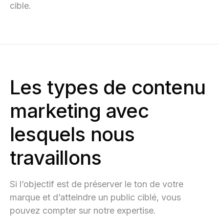
cible.
Les types de contenu
marketing avec
lesquels nous
travaillons
Si l’objectif est de préserver le ton de votre
marque et d’atteindre un public ciblé, vous
pouvez compter sur notre expertise.