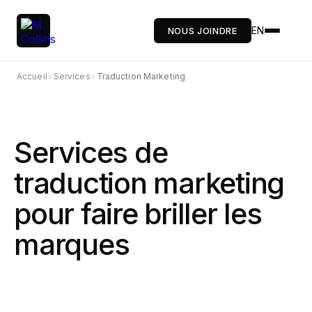
EN
NOUS JOINDRE
Accueil
Services
Traduction Marketing
›
›
Services de
traduction marketing
pour faire briller les
marques