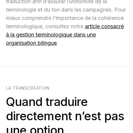
traduction afin d’assurer l’uniformité de la
terminologie et du ton dans les campagnes. Pour
mieux comprendre l’importance de la cohérence
terminologique, consultez notre
article consacré
à la gestion terminologique dans une
organisation bilingue
.
LA TRANSCRÉATION
Quand traduire
directement n’est pas
une option