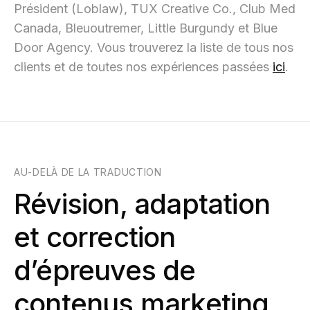
Président (Loblaw), TUX Creative Co., Club Med
Canada, Bleuoutremer, Little Burgundy et Blue
Door Agency. Vous trouverez la liste de tous nos
clients et de toutes nos expériences passées
ici
.
AU-DELÀ DE LA TRADUCTION
Révision, adaptation
et correction
d’épreuves de
contenus marketing