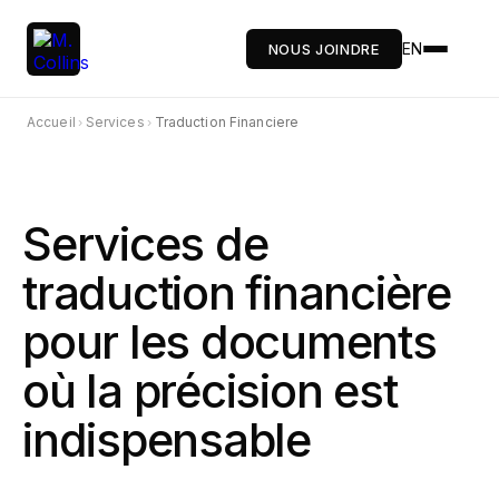
EN
NOUS JOINDRE
Accueil
Services
Traduction Financiere
›
›
Services de
traduction financière
pour les documents
où la précision est
indispensable