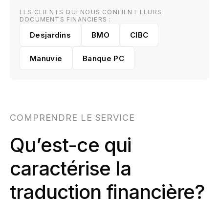
LES CLIENTS QUI NOUS CONFIENT LEURS
DOCUMENTS FINANCIERS :
Desjardins
BMO
CIBC
Manuvie
Banque PC
COMPRENDRE LE SERVICE
Qu’est-ce qui
caractérise la
traduction financière?