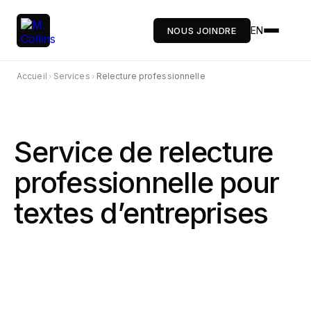
EN
NOUS JOINDRE
Accueil
Services
Relecture professionnelle
›
›
Service de relecture
professionnelle pour
textes d’entreprises