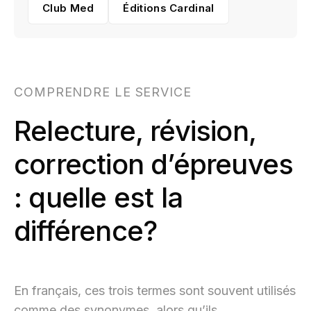
Club Med
Éditions Cardinal
COMPRENDRE LE SERVICE
Relecture, révision,
correction d’épreuves
: quelle est la
différence?
En français, ces trois termes sont souvent utilisés
comme des synonymes, alors qu’ils