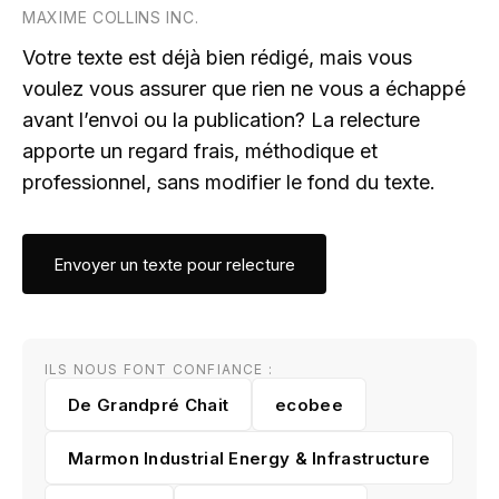
MAXIME COLLINS INC.
Votre texte est déjà bien rédigé, mais vous
voulez vous assurer que rien ne vous a échappé
avant l’envoi ou la publication? La relecture
apporte un regard frais, méthodique et
professionnel, sans modifier le fond du texte.
Envoyer un texte pour relecture
ILS NOUS FONT CONFIANCE :
De Grandpré Chait
ecobee
Marmon Industrial Energy & Infrastructure