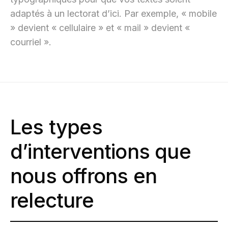
adaptés à un lectorat d’ici. Par exemple, « mobile
» devient « cellulaire » et « mail » devient «
courriel ».
Les types
d’interventions que
nous offrons en
relecture