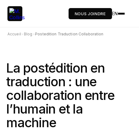
EN
NOUS JOINDRE
Accueil
Blog
Postedition Traduction Collaboration
›
›
La postédition en
traduction : une
collaboration entre
l’humain et la
machine