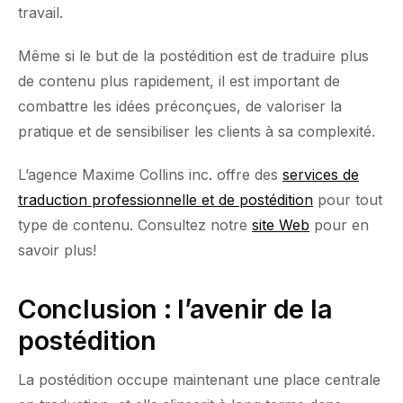
travail.
Même si le but de la postédition est de traduire plus
de contenu plus rapidement, il est important de
combattre les idées préconçues, de valoriser la
pratique et de sensibiliser les clients à sa complexité.
L’agence Maxime Collins inc. offre des
services de
traduction professionnelle et de postédition
pour tout
type de contenu. Consultez notre
site Web
pour en
savoir plus!
Conclusion : l’avenir de la
postédition
La postédition occupe maintenant une place centrale