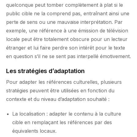
quelconque peut tomber complètement à plat si le
public cible ne la comprend pas, entraînant ainsi une
perte de sens ou une mauvaise interprétation. Par
exemple, une référence à une émission de télévision
locale peut être totalement obscure pour un lecteur
étranger et lui faire perdre son intérêt pour le texte
en question s’il ne se sent pas interpellé émotivement.
Les stratégies d’adaptation
Pour adapter les références culturelles, plusieurs
stratégies peuvent être utilisées en fonction du
contexte et du niveau d’adaptation souhaité :
La localisation : adapter le contenu à la culture
cible en remplaçant les références par des
équivalents locaux.