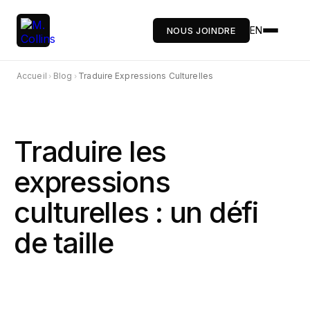
EN
NOUS JOINDRE
Accueil
Blog
Traduire Expressions Culturelles
›
›
Traduire les
expressions
culturelles : un défi
de taille